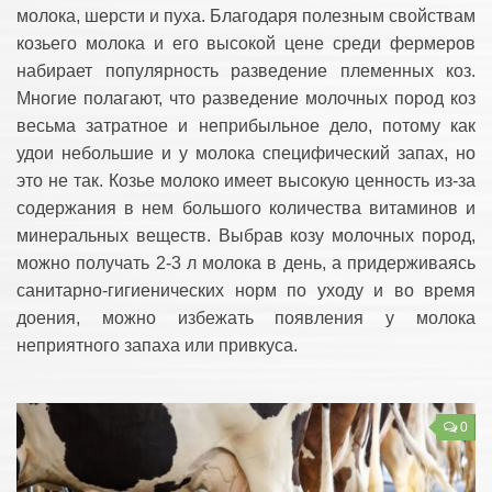
молока, шерсти и пуха. Благодаря полезным свойствам
козьего молока и его высокой цене среди фермеров
набирает популярность разведение племенных коз.
Многие полагают, что разведение молочных пород коз
весьма затратное и неприбыльное дело, потому как
удои небольшие и у молока специфический запах, но
это не так. Козье молоко имеет высокую ценность из-за
содержания в нем большого количества витаминов и
минеральных веществ. Выбрав козу молочных пород,
можно получать 2-3 л молока в день, а придерживаясь
санитарно-гигиенических норм по уходу и во время
доения, можно избежать появления у молока
неприятного запаха или привкуса.
0