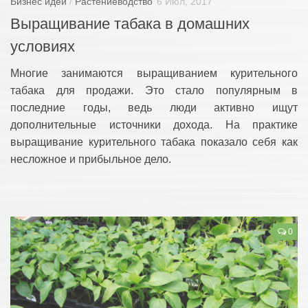
Бизнес идеи
/
Растениеводство
6 Июл, 2017
Выращивание табака в домашних
условиях
Многие занимаются выращиванием курительного
табака для продажи. Это стало популярным в
последние годы, ведь люди активно ищут
дополнительные источники дохода. На практике
выращивание курительного табака показало себя как
несложное и прибыльное дело.
0