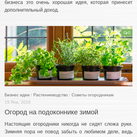
бизнеса это очень хорошая идея, которая принесет
дополнительный доход.
0
Бизнес идеи
/
Растениеводство
/
Советы огородникам
19 Янв, 2018
Огород на подоконнике зимой
Настоящие огородники никогда не сидят сложа руки.
Зимняя пора не повод забыть о любимом деле, ведь