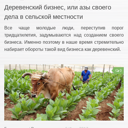
Деревенский бизнес, или азы своего
дела в сельской местности
Все чаще молодые люди, переступив порог
тридцатилетия, задумываются над созданием своего
бизнеса. Именно поэтому в наше время стремительно
набирает обороты такой вид бизнеса как деревенский.
0