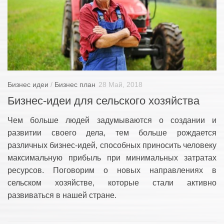
Хоз. постройки
Ландшафтный дизайн
Приусадебные постройки
Дачный дом
Сельский дом
Бизнес идеи
/
Бизнес план
28 Май, 2018
Забор и ворота
Бизнес-идеи для сельского хозяйства
Чем больше людей задумываются о создании и
развитии своего дела, тем больше рождается
различных бизнес-идей, способных приносить человеку
максимальную прибыль при минимальных затратах
ресурсов. Поговорим о новых направлениях в
сельском хозяйстве, которые стали активно
развиваться в нашей стране.