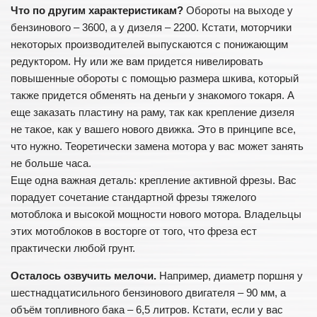
Что по другим характеристикам?
Обороты на выходе у
бензинового – 3600, а у дизеля – 2200. Кстати, моторчики
некоторых производителей выпускаются с понижающим
редуктором. Ну или же вам придется нивелировать
повышенные обороты с помощью размера шкива, который
также придется обменять на деньги у знакомого токаря. А
еще заказать пластину на раму, так как крепление дизеля
не такое, как у вашего нового движка. Это в принципе все,
что нужно. Теоретически замена мотора у вас может занять
не больше часа.
Еще одна важная деталь: крепление активной фрезы. Вас
порадует сочетание стандартной фрезы тяжелого
мотоблока и высокой мощности нового мотора. Владельцы
этих мотоблоков в восторге от того, что фреза ест
практически любой грунт.
Осталось озвучить мелочи.
Например, диаметр поршня у
шестнадцатисильного бензинового двигателя – 90 мм, а
объём топливного бака – 6,5 литров. Кстати, если у вас