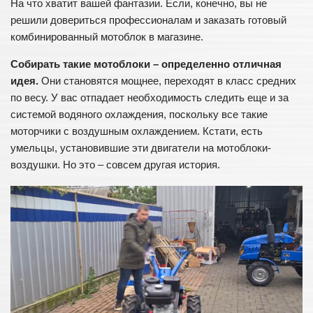
На что хватит вашей фантазии. Если, конечно, вы не
решили довериться профессионалам и заказать готовый
комбинированный мотоблок в магазине.
Собирать такие мотоблоки – определенно отличная
идея.
Они становятся мощнее, переходят в класс средних
по весу. У вас отпадает необходимость следить еще и за
системой водяного охлаждения, поскольку все такие
моторчики с воздушным охлаждением. Кстати, есть
умельцы, установившие эти двигатели на мотоблоки-
воздушки. Но это – совсем другая история.