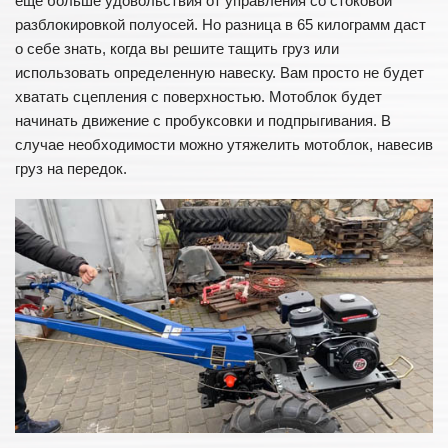
еще больше удовольствия от управления со стоковой
разблокировкой полуосей. Но разница в 65 килограмм даст
о себе знать, когда вы решите тащить груз или
использовать определенную навеску. Вам просто не будет
хватать сцепления с поверхностью. Мотоблок будет
начинать движение с пробуксовки и подпрыгивания. В
случае необходимости можно утяжелить мотоблок, навесив
груз на передок.