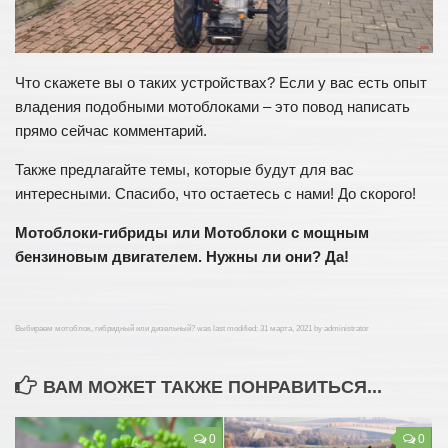
Что скажете вы о таких устройствах? Если у вас есть опыт
владения подобными мотоблоками – это повод написать
прямо сейчас комментарий.
Также предлагайте темы, которые будут для вас
интересными. Спасибо, что остаетесь с нами! До скорого!
Мотоблоки-гибриды или Мотоблоки с мощным
бензиновым двигателем. Нужны ли они? Да!
Выбираем мотоблок, гибридный или дизельный?
was last modified:
31 марта, 2021
by
administrator
ВАМ МОЖЕТ ТАКЖЕ ПОНРАВИТЬСЯ...
0
0