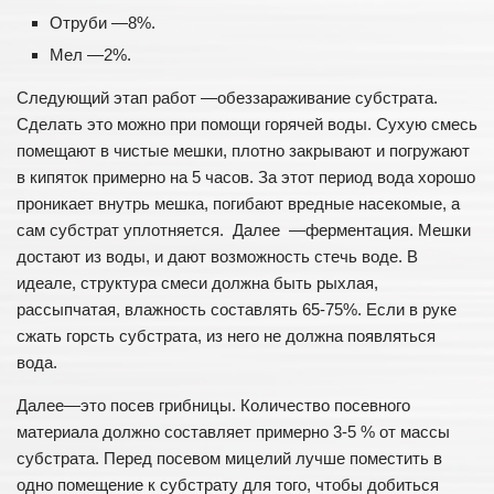
Отруби —8%.
Мел —2%.
Следующий этап работ —обеззараживание субстрата.
Сделать это можно при помощи горячей воды. Сухую смесь
помещают в чистые мешки, плотно закрывают и погружают
в кипяток примерно на 5 часов. За этот период вода хорошо
проникает внутрь мешка, погибают вредные насекомые, а
сам субстрат уплотняется. Далее —ферментация. Мешки
достают из воды, и дают возможность стечь воде. В
идеале, структура смеси должна быть рыхлая,
рассыпчатая, влажность составлять 65-75%. Если в руке
сжать горсть субстрата, из него не должна появляться
вода.
Далее—это посев грибницы. Количество посевного
материала должно составляет примерно 3-5 % от массы
субстрата. Перед посевом мицелий лучше поместить в
одно помещение к субстрату для того, чтобы добиться