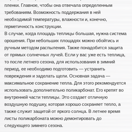
пленки. Главное, чтобы она отвечала определенным
требованиям. Возможность поддержания в ней
необходимой температуры, влажности и, конечно,
герметичность конструкции.
В случае, когда площадь теплицы большая, нужна система
орошения. При небольших площадях можно обойтись и
ручным методом распыления. Также понадобится защита
от прямых солнечных лучей. Если у вас уже есть теплица,
то после летнего сезона, для использования в зимний
период, ее необходимо подготовить — устранить
повреждения и заделать щели. Основная задача —
максимальное сохранение тепла. Для этого рекомендуется
использовать дополнительно поликарбонат. Его крепят во
внутренней части теплицы. Это создает отличную
воздушную подушку, которая хорошо сохраняет тепло, а
также служит защитой от яркого солнца. В летнее время
листы поликарбоната можно демонтировать до
следующего зимнего сезона.