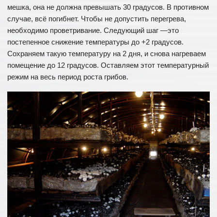
мешка, она не должна превышать 30 градусов. В противном
случае, всё погибнет. Чтобы не допустить перегрева,
необходимо проветривание. Следующий шаг —это
постепенное снижение температуры до +2 градусов.
Сохраняем такую температуру на 2 дня, и снова нагреваем
помещение до 12 градусов. Оставляем этот температурный
режим на весь период роста грибов.