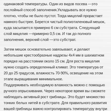
одинаковой температуры. Один из видов посева —это
послойный способ заполнения.Укладывать все нужно
плотно, чтобы не было пустот. Тогда мицелий прорастает
намного быстрее. Берется чистый полиэтиленовый мешок,
куда засыпается примерно 6 см субстрата. Следующий
слой мицелия —примерно 0,5 см. И так до полного
заполнения, верхний слой —это субстрат.
Затем мешок основательно завязывают, и делают
небольшие крестообразные надрезы 4х4 мм в шахматном
порядке на расстоянии около 15 см. Для роста мицелия
нужно создать определенный климат. Это температура от
20 до 25 градусов, влажность 70-90%, освещение на этом
этапе выращивания минимальное.
Поддерживать необходимую влажность можно с помощью
ручного опрыскивания. Через некоторое время вы сможете
наблюдать активный рост грибницы. Это будет множество
тонких белых нитей в субстрате. Для правильного развития
вашей грибницы важно контролировать температуру внутри