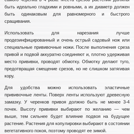
быть идеально гладкими и ровными, а их диаметр должен
быть одинаковым для равномерного и быстрого
сращивания.
Использовать для нарезания лучше
продезинфицированный и очень острый садовый нож или
специальные прививочные ножи. После выполнения среза
привой и подвой аккуратно соединяют и, плотно удерживая
место прививки, проводят обмотку. Обмотку делают туго,
предотвращая смещение срезов, но не слишком затягивая
кору.
Для удобства можно использовать эластичные
прививочные ленты. Поверх ленты используют древесную
замазку. У черенков привоя должно быть не менее 3-4
почек. Высоту прививки выбирают по желанию — чем
выше, тем сильнее будет влияние подвоя на будущее
растение. Растения для копулировки выбирают в состоянии
вегетативного покоя, поэтому проводят ее зимой.