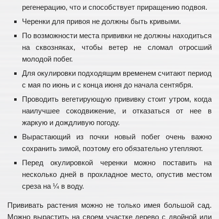
регенерацию, что и способствует приращению подвоя.
Черенки для привоя не должны быть кривыми.
По возможности места прививки не должны находиться
на сквозняках, чтобы ветер не сломал отросший
молодой побег.
Для окулировки подходящим временем считают период
с мая по июнь и с конца июня до начала сентября.
Проводить вегетирующую прививку стоит утром, когда
наилучшее сокодвижение, и отказаться от нее в
жаркую и дождливую погоду.
Вырастающий из почки новый побег очень важно
сохранить зимой, поэтому его обязательно утепляют.
Перед окулировкой черенки можно поставить на
несколько дней в прохладное место, опустив местом
среза на ¼ в воду.
Прививать растения можно не только имея большой сад.
Можно вырастить на своем участке дерево с двойной или