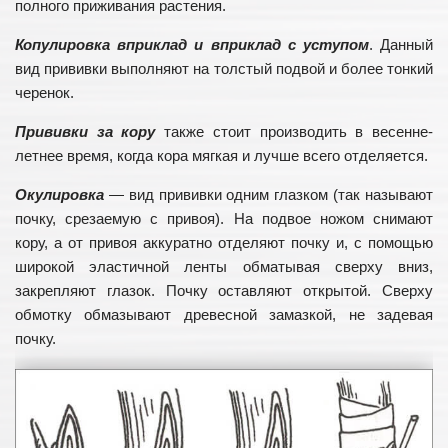
полного приживания растения.
Копулировка вприклад и вприклад с уступом
. Данный
вид прививки выполняют на толстый подвой и более тонкий
черенок.
Прививки за кору
также стоит производить в весенне-
летнее время, когда кора мягкая и лучше всего отделяется.
Окулировка
— вид прививки одним глазком (так называют
почку, срезаемую с привоя). На подвое ножом снимают
кору, а от привоя аккуратно отделяют почку и, с помощью
широкой эластичной ленты обматывая сверху вниз,
закрепляют глазок. Почку оставляют открытой. Сверху
обмотку обмазывают древесной замазкой, не задевая
почку.