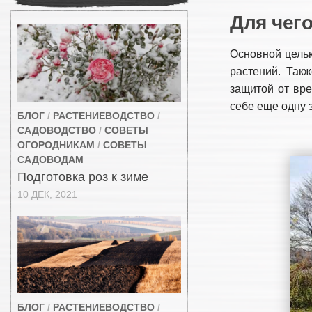
Для чег
Основной целью
растений. Такж
защитой от вре
себе еще одну
БЛОГ
/
РАСТЕНИЕВОДСТВО
/
САДОВОДСТВО
/
СОВЕТЫ
ОГОРОДНИКАМ
/
СОВЕТЫ
САДОВОДАМ
Подготовка роз к зиме
10 ДЕК, 2021
БЛОГ
/
РАСТЕНИЕВОДСТВО
/