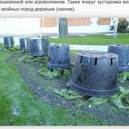
шковиной или агроволокном. Также вокруг кустарника мо
 хвойных пород деревьев (лапник).