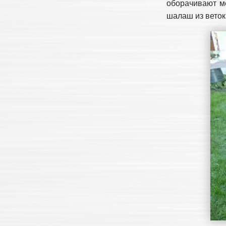
оборачивают ме
шалаш из веток