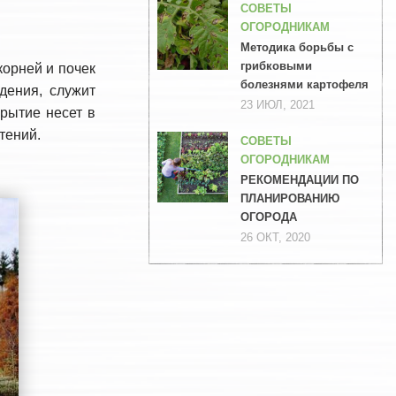
СОВЕТЫ
ОГОРОДНИКАМ
Методика борьбы с
грибковыми
орней и почек
болезнями картофеля
дения, служит
23 ИЮЛ, 2021
рытие несет в
тений.
СОВЕТЫ
ОГОРОДНИКАМ
РЕКОМЕНДАЦИИ ПО
ПЛАНИРОВАНИЮ
ОГОРОДА
26 ОКТ, 2020