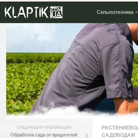
Сельхозтехника
РАСТЕНИЕВО
СЛЕДУЮЩАЯ ПУБЛИКАЦИЯ
Обработка сада от вредителей
САДОВОДАМ