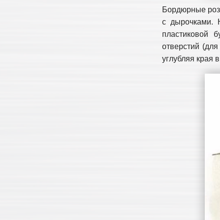
Бордюрные розы
с дырочками. 
пластиковой б
отверстий (для
углубляя края 