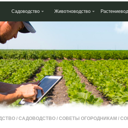
Садоводство
Животноводство
Растениевод
ДСТВО
/
САДОВОДСТВО
/
СОВЕТЫ ОГОРОДНИКАМ
/
СО