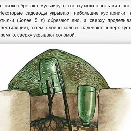
 низко обрезают, мульчируют, сверху можно поставить цв
Некоторые садоводы укрывают небольшие кустарники т
утылки (более 5 л) обрезают дно, а сверху проделыв
 вентиляции), затем, словно колпак, надевают поверх куст
в землю, сверху укрывают соломой.