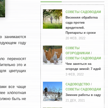
СОВЕТЫ САДОВОДАМ
Весенняя обработка
сада против
вредителей.
Препараты и сроки
о занимаются
20 ФЕВ, 2022
ледующем году
СОВЕТЫ
ОГОРОДНИКАМ
/
СОВЕТЫ САДОВОДАМ
ло переносят
Чем заняться на
ительно это и
огороде зимой: 7 идей
 для цветущих
3 ФЕВ, 2022
САДОВОДСТВО
/
мами все чаще
СОВЕТЫ САДОВОДАМ
ее хло́потная
Зимние работы в саду
должно быть не
21 ДЕК, 2021