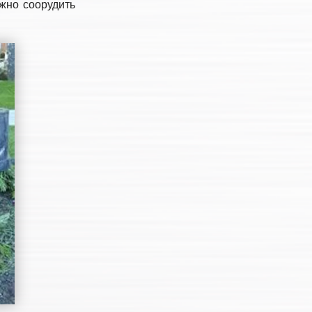
жно соорудить