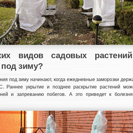
ких видов садовых растени
 под зиму?
ния под зиму начинают, когда ежедневные заморозки держ
С. Раннее укрытие и позднее раскрытие растений мож
ней и запреванию побегов. А это приведет к болезн