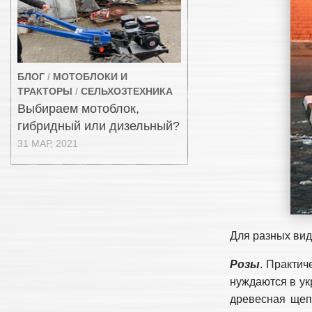
БЛОГ
/
МОТОБЛОКИ И
ТРАКТОРЫ
/
СЕЛЬХОЗТЕХНИКА
Выбираем мотоблок,
гибридный или дизельный?
31 МАР, 2021
Для разных вид
Розы
. Практич
нуждаются в ук
древесная щеп