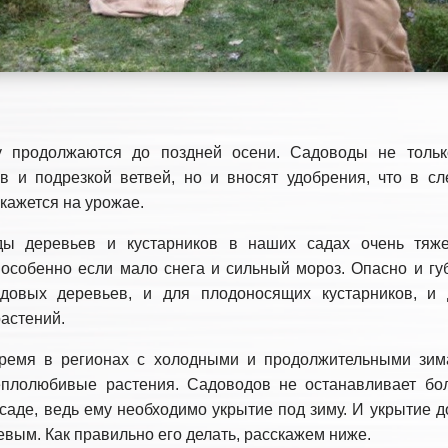
у продолжаются до поздней осени. Садоводы не тольк
ев и подрезкой ветвей, но и вносят удобрения, что в с
кажется на урожае.
ды деревьев и кустарников в наших садах очень тяже
особенно если мало снега и сильный мороз. Опасно и губ
довых деревьев, и для плодоносящих кустарников, и
астений.
ремя в регионах с холодными и продолжительными зи
плолюбивые растения. Садоводов не останавливает бол
 саде, ведь ему необходимо укрытие под зиму. И укрытие 
евым. Как правильно его делать, расскажем ниже.