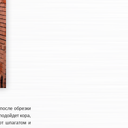
 после обрезки
подойдет кора,
ют шпагатом и