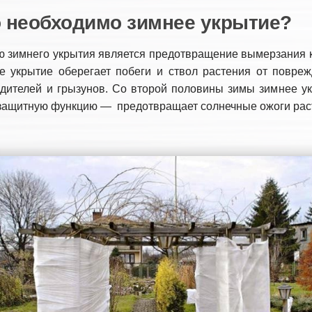
о необходимо зимнее укрытие?
 зимнего укрытия является предотвращение вымерзания к
е укрытие оберегает побеги и ствол растения от повреж
дителей и грызунов. Со второй половины зимы зимнее ук
 защитную функцию — предотвращает солнечные ожоги рас