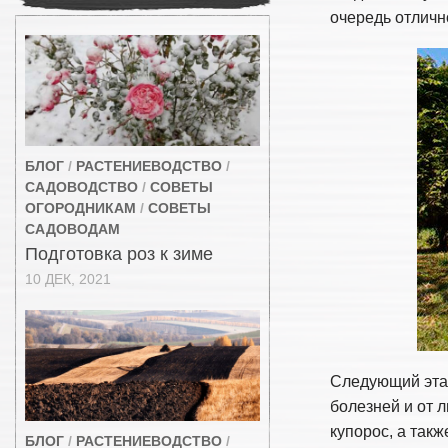
очередь отличн
БЛОГ
/
РАСТЕНИЕВОДСТВО
/
САДОВОДСТВО
/
СОВЕТЫ
ОГОРОДНИКАМ
/
СОВЕТЫ
САДОВОДАМ
Подготовка роз к зиме
10 ДЕК, 2021
Следующий этап
болезней и от 
купорос, а так
БЛОГ
/
РАСТЕНИЕВОДСТВО
/