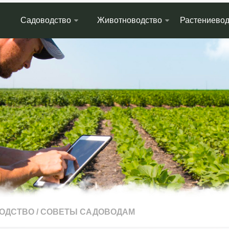
Садоводство
Животноводство
Растениевод
ОДСТВО
/
СОВЕТЫ САДОВОДАМ