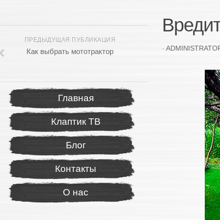
Вредит
ПРЕДЫДУЩАЯ ПУБЛИКАЦИЯ
-
ADMINISTRATO
Как выбрать мототрактор
Главная
Клаптик ТВ
Блог
Контакты
О нас