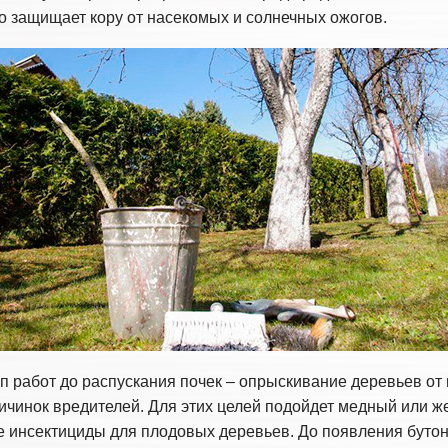
о защищает кору от насекомых и солнечных ожогов.
 работ до распускания почек – опрыскивание деревьев от
личинок вредителей. Для этих целей подойдет медный или 
же инсектициды для плодовых деревьев. До появления бутон