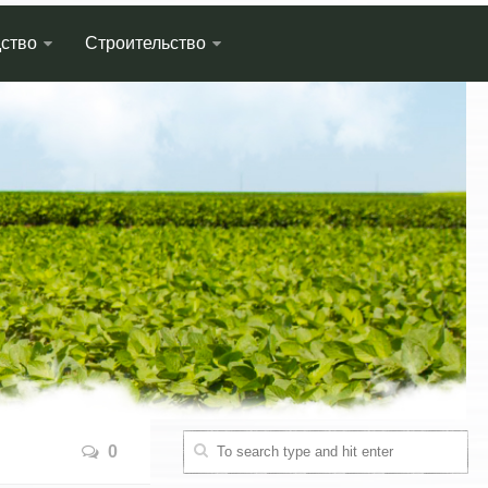
ство
Строительство
0