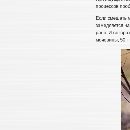
процессов проб
Если смешать м
замедляется на
рано. И возвра
мочевины, 50 г