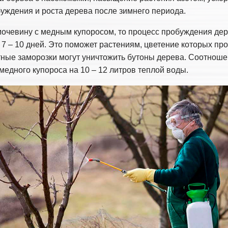
уждения и роста дерева после зимнего периода.
очевину с медным купоросом, то процесс пробуждения де
 7 – 10 дней. Это поможет растениям, цветение которых пр
тные заморозки могут уничтожить бутоны дерева. Соотношен
 медного купороса на 10 – 12 литров теплой воды.