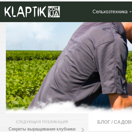
Сельхозтехника
БЛОГ
/
САДОВ
СЛЕДУЮЩАЯ ПУБЛИКАЦИЯ
Секреты выращивания клубники