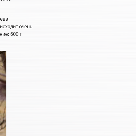
рева
оисходит очень
ие: 600 г